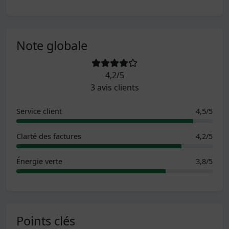
Note globale
4,2/5
3 avis clients
Service client
4,5/5
Clarté des factures
4,2/5
Énergie verte
3,8/5
Points clés