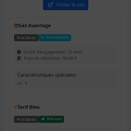
Visiter le site
Gaz Avantage
Prix variable
Prix libres
Durée d'engagement: 12 mois
Frais de résiliation: 50.00 €
Caractéristiques spéciales:
1
Tarif Bleu
30% vert
Prix libres